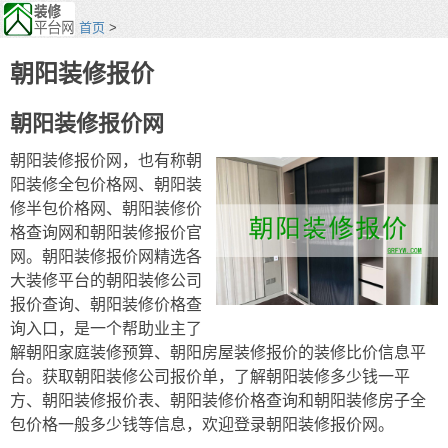
首页
>
朝阳装修报价
朝阳装修报价网
朝阳装修报价网，也有称朝
阳装修全包价格网、朝阳装
修半包价格网、朝阳装修价
格查询网和朝阳装修报价官
网。朝阳装修报价网精选各
大装修平台的朝阳装修公司
报价查询、朝阳装修价格查
询入口，是一个帮助业主了
解朝阳家庭装修预算、朝阳房屋装修报价的装修比价信息平
台。获取朝阳装修公司报价单，了解朝阳装修多少钱一平
方、朝阳装修报价表、朝阳装修价格查询和朝阳装修房子全
包价格一般多少钱等信息，欢迎登录朝阳装修报价网。