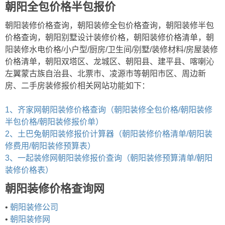
朝阳全包价格半包报价
朝阳装修价格查询，朝阳装修全包价格查询，朝阳装修半包
价格查询，朝阳别墅设计装修价格，朝阳装修价格清单，朝
阳装修水电价格/小户型/厨房/卫生间/别墅/装修材料/房屋装修
价格清单，朝阳双塔区、龙城区、朝阳县、建平县、喀喇沁
左翼蒙古族自治县、北票市、凌源市等朝阳市区、周边新
房、二手房装修报价相关网站功能如下：
1、齐家网朝阳装修价格查询（朝阳装修全包价格/朝阳装修
半包价格/朝阳装修报价单）
2、土巴兔朝阳装修报价计算器（朝阳装修价格清单/朝阳装
修费用/朝阳装修预算表）
3、一起装修网朝阳装修报价查询（朝阳装修预算清单/朝阳
装修价格表）
朝阳装修价格查询网
•
朝阳装修公司
•
朝阳装修网