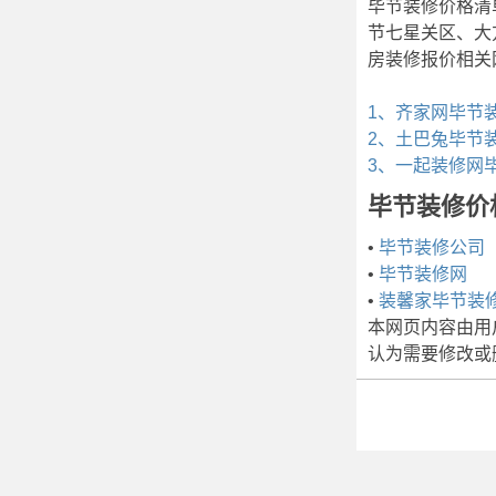
毕节装修价格清单
节七星关区、大
房装修报价相关
1、齐家网毕节
2、土巴兔毕节
3、一起装修网
毕节装修价
•
毕节装修公司
•
毕节装修网
•
装馨家毕节装
本网页内容由用
认为需要修改或