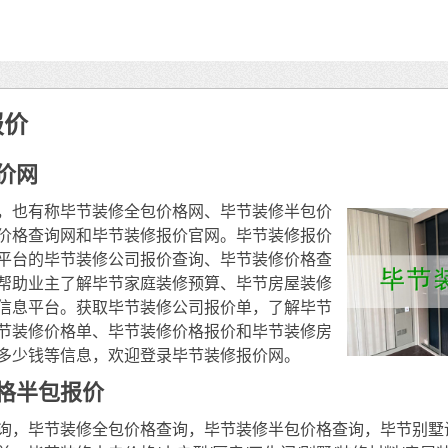
报价
价网
，也有称毕节装修全包价格网、毕节装修半包价
价格查询网和毕节装修报价官网。毕节装修报价
平台的毕节装修公司报价查询、毕节装修价格查
帮助业主了解毕节家庭装修预算、毕节房屋装修
信息平台。获取毕节装修公司报价单，了解毕节
节装修价格单、毕节装修价格报价和毕节装修房
多少钱等信息，欢迎登录毕节装修报价网。
格半包报价
询，毕节装修全包价格查询，毕节装修半包价格查询，毕节别墅