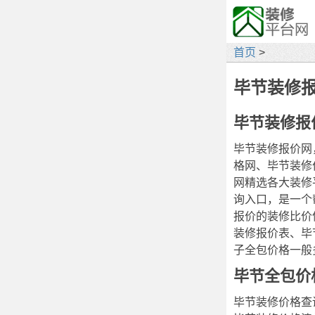
首页
>
毕节装修
毕节装修报
毕节装修报价网
格网、毕节装修
网精选各大装修
询入口，是一个
报价的装修比价
装修报价表、毕
子全包价格一般
毕节全包价
毕节装修价格查